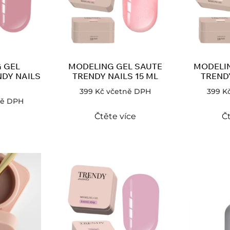
 GEL
MODELING GEL SAUTE
MODELIN
DY NAILS
TRENDY NAILS 15 ML
TREND
399
Kč
včetně DPH
399
K
ně DPH
Čtěte více
Čt