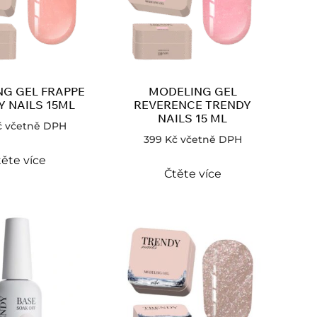
G GEL FRAPPE
MODELING GEL
Y NAILS 15ML
REVERENCE TRENDY
NAILS 15 ML
č
včetně DPH
399
Kč
včetně DPH
ěte více
Čtěte více