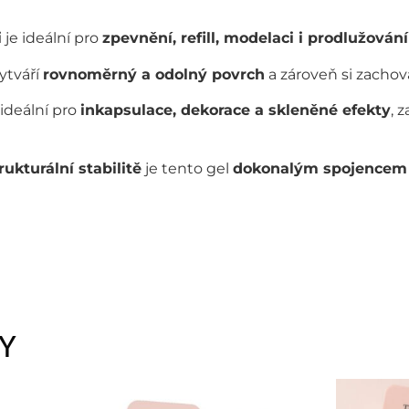
i
je ideální pro
zpevnění, refill, modelaci i prodlužování
ytváří
rovnoměrný a odolný povrch
a zároveň si zacho
 ideální pro
inkapsulace, dekorace a skleněné efekty
, z
rukturální stabilitě
je tento gel
dokonalým spojencem 
Y