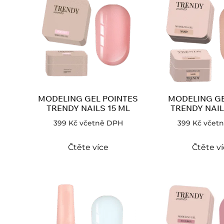
MODELING GEL POINTES
MODELING G
TRENDY NAILS 15 ML
TRENDY NAIL
399
Kč
včetně DPH
399
Kč
včet
Čtěte více
Čtěte v