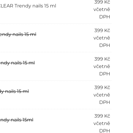
399
Kč
LEAR Trendy nails 15 ml
včetně
DPH
399
Kč
ndy nails 15 ml
včetně
DPH
399
Kč
ndy nails 15 ml
včetně
DPH
399
Kč
 nails 15 ml
včetně
DPH
399
Kč
ndy nails 15ml
včetně
DPH