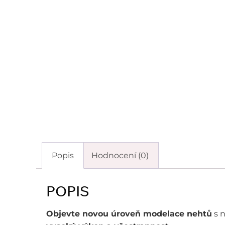
Popis
Hodnocení (0)
POPIS
Objevte novou úroveň modelace nehtů
s 