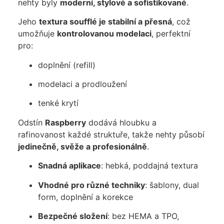
nehty byly
moderní, stylové a sofistikované
.
Jeho
textura soufflé je stabilní a přesná
, což
umožňuje
kontrolovanou modelaci
, perfektní
pro:
doplnění (refill)
modelaci a prodloužení
tenké krytí
Odstín
Raspberry
dodává hloubku a
rafinovanost každé struktuře, takže nehty působí
jedinečně, svěže a profesionálně
.
Snadná aplikace
: hebká, poddajná textura
Vhodné pro různé techniky
: šablony, dual
form, doplnění a korekce
Bezpečné složení
: bez HEMA a TPO,