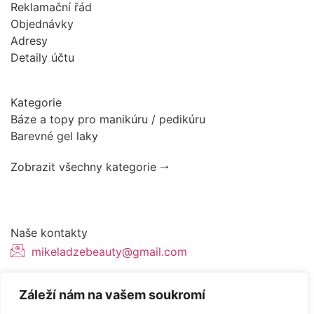
Reklamační řád
Objednávky
Adresy
Detaily účtu
Kategorie
Báze a topy pro manikúru / pedikúru
Barevné gel laky
Zobrazit všechny kategorie 🠂
Naše kontakty
mikeladzebeauty@gmail.com
+420 776627318
Záleží nám na vašem soukromí
U Pergamenky 12, Praha 7