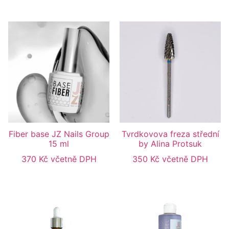
Fiber base JZ Nails Group
Tvrdkovova freza střední
15 ml
by Alina Protsuk
370
Kč
včetně DPH
350
Kč
včetně DPH