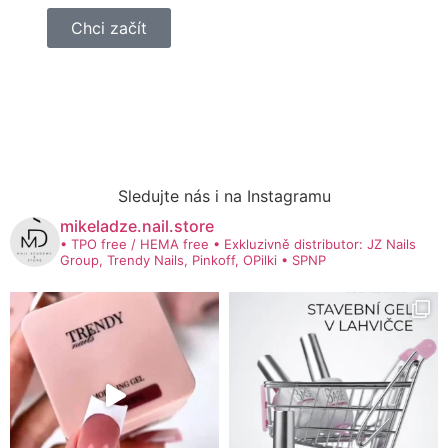
Chci začít
Sledujte nás i na Instagramu
mikeladze.nail.store
• TPO free / HEMA free
• Exkluzivně distributor: JZ Nails
Group, Trendy Nails, Pinkoff, OPilki
• SPNP