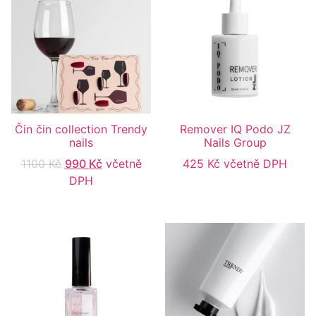
Čin čin collection Trendy
Remover IQ Podo JZ
nails
Nails Group
1100
Kč
990
Kč
včetně
425
Kč
včetně DPH
DPH