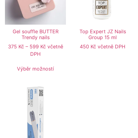
Gel souffle BUTTER
Top Expert JZ Nails
Trendy nails
Group 15 ml
375
Kč
–
599
Kč
včetně
450
Kč
včetně DPH
DPH
Výběr možností