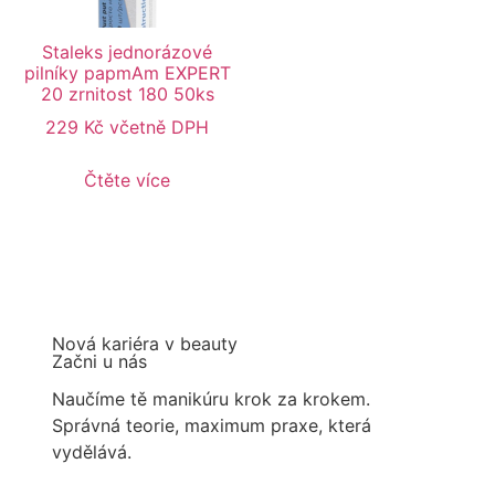
Staleks jednorázové
pilníky papmAm EXPERT
20 zrnitost 180 50ks
229
Kč
včetně DPH
Čtěte více
Nová kariéra v beauty
Začni u nás
Naučíme tě manikúru krok za krokem.
Správná teorie, maximum praxe, která
vydělává.