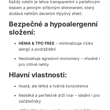
Každý odstín je lehce transparentní s perleťovým
leskem a jemným stříbrným shimmerem, který
dodává nehtům decentní třpytivý efekt.
Bezpečné a hypoalergenní
složení:
HEMA & TPO FREE
– minimalizuje riziko
alergií a podráždění
Neobsahuje agresivní monomery – vhodné i
pro citlivé nehty
Hlavní vlastnosti:
Hustá, ale lehká a tvárná konzistence
Nestéká a perfektně drží tvar – ideální i pro
začátečníky