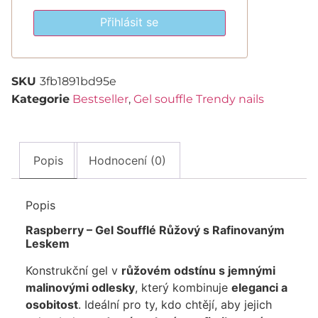
Přihlásit se
SKU
3fb1891bd95e
Kategorie
Bestseller
,
Gel souffle Trendy nails
Popis
Hodnocení (0)
Popis
Raspberry – Gel Soufflé Růžový s Rafinovaným
Leskem
Konstrukční gel v
růžovém odstínu s jemnými
malinovými odlesky
, který kombinuje
eleganci a
osobitost
. Ideální pro ty, kdo chtějí, aby jejich