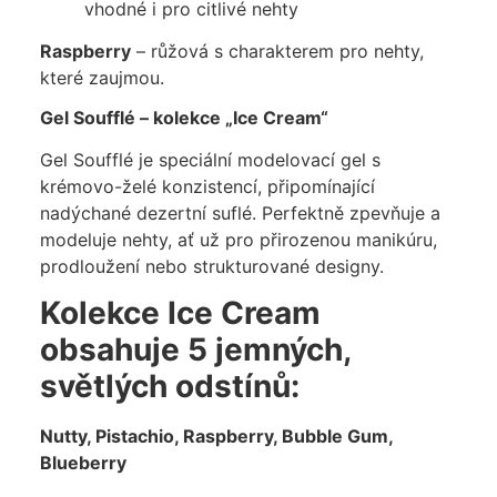
vhodné i pro citlivé nehty
Raspberry
– růžová s charakterem pro nehty,
které zaujmou.
Gel Soufflé – kolekce „Ice Cream“
Gel Soufflé je speciální modelovací gel s
krémovo-želé konzistencí, připomínající
nadýchané dezertní suflé. Perfektně zpevňuje a
modeluje nehty, ať už pro přirozenou manikúru,
prodloužení nebo strukturované designy.
Kolekce Ice Cream
obsahuje 5 jemných,
světlých odstínů:
Nutty, Pistachio, Raspberry, Bubble Gum,
Blueberry