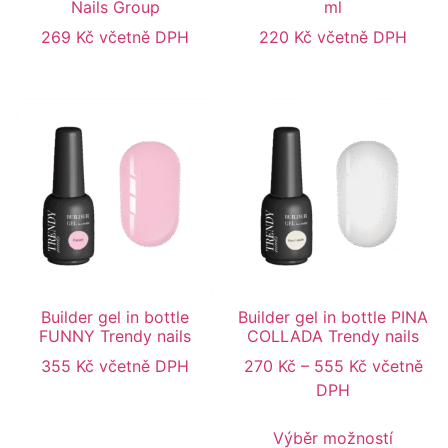
Nails Group
ml
269
Kč
včetně DPH
220
Kč
včetně DPH
Builder gel in bottle
Builder gel in bottle PINA
FUNNY Trendy nails
COLLADA Trendy nails
355
Kč
včetně DPH
270
Kč
–
555
Kč
včetně
DPH
Výběr možností