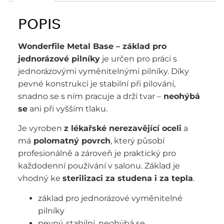
POPIS
Wonderfile Metal Base – základ pro
jednorázové pilníky
je určen pro práci s
jednorázovými vyměnitelnými pilníky. Díky
pevné konstrukci je stabilní při pilování,
snadno se s ním pracuje a drží tvar –
neohýbá
se
ani při vyšším tlaku.
Je vyroben
z lékařské nerezavějící oceli
a
má
polomatný povrch
, který působí
profesionálně a zároveň je praktický pro
každodenní používání v salonu. Základ je
vhodný ke
sterilizaci za studena i za tepla
.
základ pro jednorázové vyměnitelné
pilníky
pevný, stabilní, neohýbá se