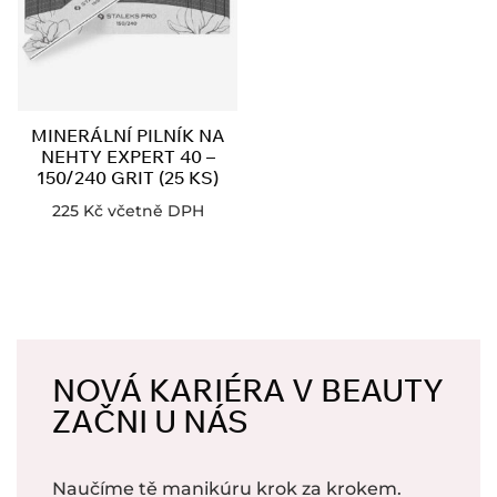
MINERÁLNÍ PILNÍK NA
NEHTY EXPERT 40 –
150/240 GRIT (25 KS)
225
Kč
včetně DPH
NOVÁ KARIÉRA V BEAUTY
ZAČNI U NÁS
Naučíme tě manikúru krok za krokem.