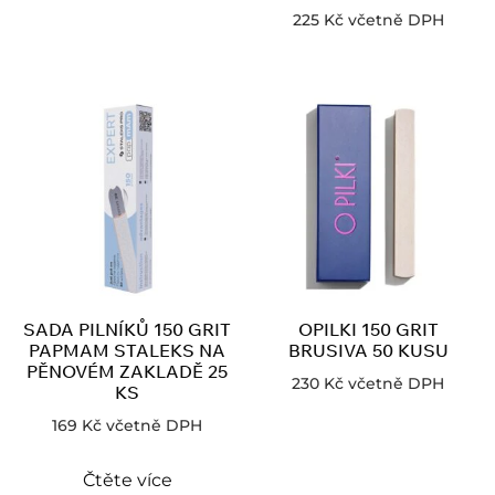
225
Kč
včetně DPH
SADA PILNÍKŮ 150 GRIT
OPILKI 150 GRIT
PAPMAM STALEKS NA
BRUSIVA 50 KUSU
PĚNOVÉM ZAKLADĚ 25
230
Kč
včetně DPH
KS
169
Kč
včetně DPH
Čtěte více