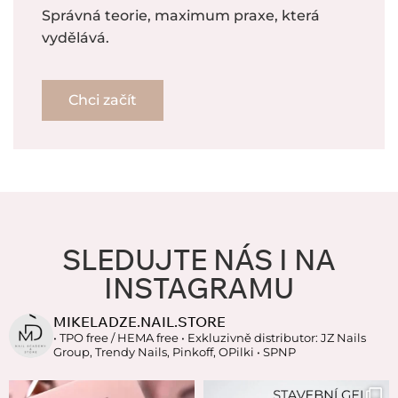
Správná teorie, maximum praxe, která
vydělává.
Chci začít
SLEDUJTE NÁS I NA
INSTAGRAMU
MIKELADZE.NAIL.STORE
• TPO free / HEMA free
• Exkluzivně distributor: JZ Nails
Group, Trendy Nails, Pinkoff, OPilki
• SPNP