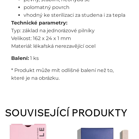
polomatný povrch
vhodný ke sterilizaci za studena i za tepla
Technické parametry:
Typ: základ na jednorázové pilníky
Velikost: 162 x 24 x 1 mm
Materiál: lékařská nerezavějící ocel
Balení:
1 ks
* Produkt může mít odlišné balení než to,
které je na obrázku.
SOUVISEJÍCÍ PRODUKTY