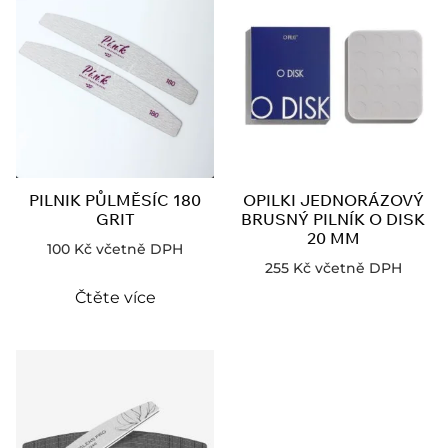
PILNIK PŮLMĚSÍC 180
OPILKI JEDNORÁZOVÝ
GRIT
BRUSNÝ PILNÍK O DISK
20 MM
100
Kč
včetně DPH
255
Kč
včetně DPH
Čtěte více