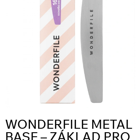
WONDERFILE METAL
BASE – ZÁKLAD PRO