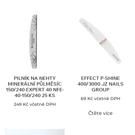
PILNÍK NA NEHTY
EFFECT P-SHINE
MINERÁLNÍ PŮLMĚSÍC
400/3000 JZ NAILS
150/240 EXPERT 40 NFE-
GROUP
40-150/240 25 KS
69
Kč
včetně DPH
249
Kč
včetně DPH
Čtěte více