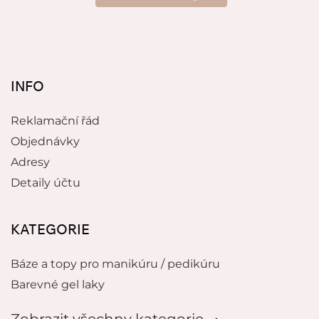
INFO
Reklamační řád
Objednávky
Adresy
Detaily účtu
KATEGORIE
Báze a topy pro manikúru / pedikúru
Barevné gel laky
Zobrazit všechny kategorie 🠂