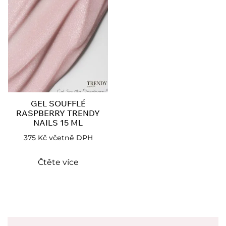
GEL SOUFFLÉ
RASPBERRY TRENDY
NAILS 15 ML
375
Kč
včetně DPH
Čtěte více