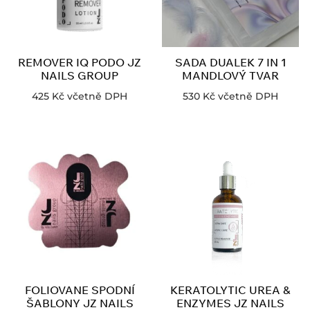
REMOVER IQ PODO JZ
SADA DUALEK 7 IN 1
NAILS GROUP
MANDLOVÝ TVAR
425
Kč
včetně DPH
530
Kč
včetně DPH
FOLIOVANE SPODNÍ
KERATOLYTIC UREA &
ŠABLONY JZ NAILS
ENZYMES JZ NAILS