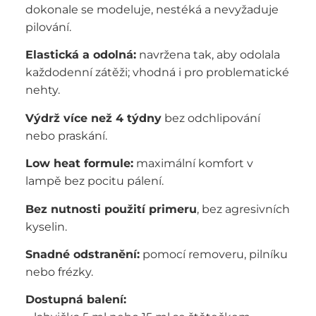
dokonale se modeluje, nestéká a nevyžaduje
pilování.
Elastická a odolná:
navržena tak, aby odolala
každodenní zátěži; vhodná i pro problematické
nehty.
Výdrž více než 4 týdny
bez odchlipování
nebo praskání.
Low heat formule:
maximální komfort v
lampě bez pocitu pálení.
Bez nutnosti použití primeru
, bez agresivních
kyselin.
Snadné odstranění:
pomocí removeru, pilníku
nebo frézky.
Dostupná balení: