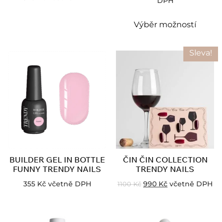
DPH
Výběr možností
Sleva!
BUILDER GEL IN BOTTLE
ČIN ČIN COLLECTION
FUNNY TRENDY NAILS
TRENDY NAILS
355
Kč
včetně DPH
990
Kč
včetně DPH
1100
Kč