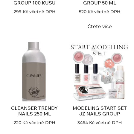
GROUP 100 KUSU
GROUP 50 ML
299
Kč
včetně DPH
520
Kč
včetně DPH
Čtěte více
CLEANSER TRENDY
MODELING START SET
NAILS 250 ML
JZ NAILS GROUP
220
Kč
včetně DPH
3464
Kč
včetně DPH