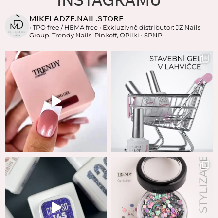
MIKELADZE.NAIL.STORE
• TPO free / HEMA free
• Exkluzivně distributor: JZ Nails
Group, Trendy Nails, Pinkoff, OPilki
• SPNP