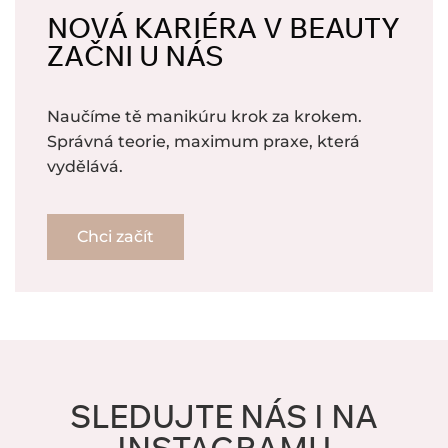
NOVÁ KARIÉRA V BEAUTY
ZAČNI U NÁS
Naučíme tě manikúru krok za krokem.
Správná teorie, maximum praxe, která
vydělává.
Chci začít
SLEDUJTE NÁS I NA
INSTAGRAMU