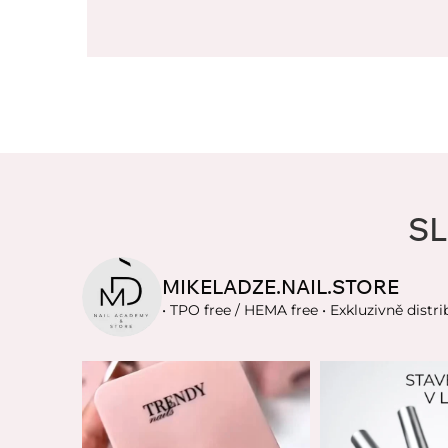
SL
MIKELADZE.NAIL.STORE
• TPO free / HEMA free
• Exkluzivně distri