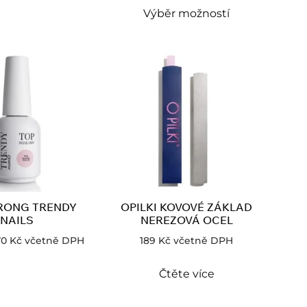
Výběr možností
RONG TRENDY
OPILKI KOVOVÉ ZÁKLAD
NAILS
NEREZOVÁ OCEL
70
Kč
včetně DPH
189
Kč
včetně DPH
Čtěte více