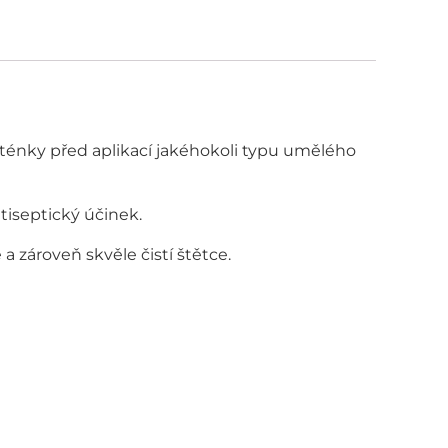
loténky před aplikací jakéhokoli typu umělého
tiseptický účinek.
a zároveň skvěle čistí štětce.