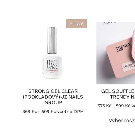
Sleva!
STRONG GEL CLEAR
GEL SOUFFLE
(PODKLADOVÝ) JZ NAILS
TRENDY N
GROUP
375
Kč
–
599
Kč
v
369
Kč
–
509
Kč
včetně DPH
Výběr mož