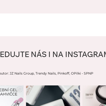
EDUJTE NÁS I NA INSTAGR
butor: JZ Nails Group, Trendy Nails, Pinkoff, OPilki
• SPNP