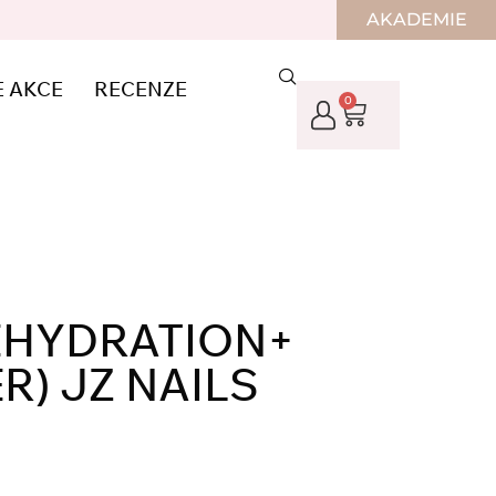
AKADEMIE
E AKCE
RECENZE
0
EHYDRATION+
R) JZ NAILS