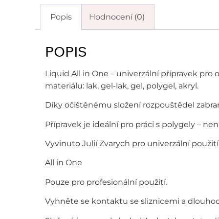
Popis
Hodnocení (0)
POPIS
Liquid All in One – univerzální přípravek pr
materiálu: lak, gel-lak, gel, polygel, akryl.
Díky očištěnému složení rozpouštědel zabra
Přípravek je ideální pro práci s polygely – n
Vyvinuto Julií Zvarych pro univerzální použití
All in One
Pouze pro profesionální použití.
Vyhněte se kontaktu se sliznicemi a dlouh