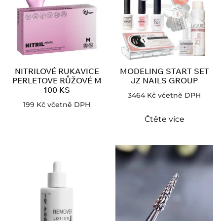
NITRILOVÉ RUKAVICE
MODELING START SET
PERLETOVE RŮŽOVÉ M
JZ NAILS GROUP
100 KS
3464
Kč
včetně DPH
199
Kč
včetně DPH
Čtěte více