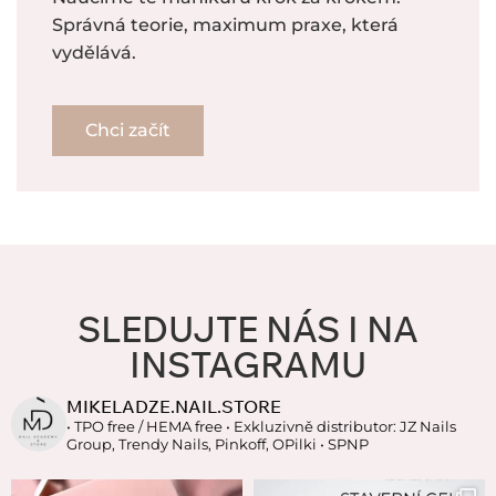
Správná teorie, maximum praxe, která
vydělává.
Chci začít
SLEDUJTE NÁS I NA
INSTAGRAMU
MIKELADZE.NAIL.STORE
• TPO free / HEMA free
• Exkluzivně distributor: JZ Nails
Group, Trendy Nails, Pinkoff, OPilki
• SPNP