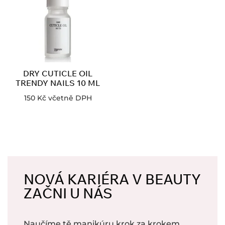
DRY CUTICLE OIL
TRENDY NAILS 10 ML
150
Kč
včetně DPH
NOVÁ KARIÉRA V BEAUTY
ZAČNI U NÁS
Naučíme tě manikúru krok za krokem.