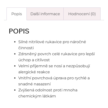
Popis
Další informace
Hodnocení (0)
POPIS
Silné nitrilové rukavice pro náročné
činnosti
Zdrsněný povrch celé rukavice pro lepší
úchop a citlivost
Velmi příjemně se nosí a nezpůsobují
alergické reakce
Vnitřní povrchová úprava pro rychlé a
snadné nasazení
Zvýšená odolnost proti mnoha
chemickým látkám