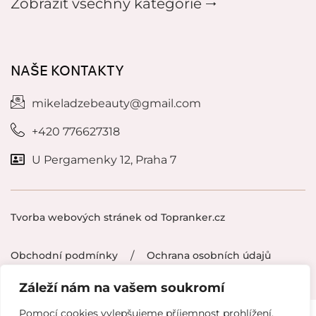
Zobrazit všechny kategorie 🠂
NAŠE KONTAKTY
mikeladzebeauty@gmail.com
+420 776627318
U Pergamenky 12, Praha 7
Tvorba webových stránek od
Topranker.cz
Obchodní podmínky
/
Ochrana osobních údajů
Záleží nám na vašem soukromí
Pomocí cookies vylepšujeme příjemnost prohlížení,