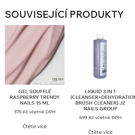
SOUVISEJÍCÍ PRODUKTY
GEL SOUFFLÉ
LIQUID 3 IN 1
RASPBERRY TRENDY
(CLEANSER+DEHYDRATIO
NAILS 15 ML
BRUSH CLEANER) JZ
NAILS GROUP
375
Kč
včetně DPH
699
Kč
včetně DPH
Čtěte více
Čtěte více