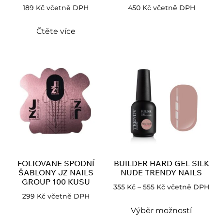
189
Kč
včetně DPH
450
Kč
včetně DPH
Čtěte více
FOLIOVANE SPODNÍ
BUILDER HARD GEL SILK
ŠABLONY JZ NAILS
NUDE TRENDY NAILS
GROUP 100 KUSU
355
Kč
–
555
Kč
včetně DPH
299
Kč
včetně DPH
Výběr možností