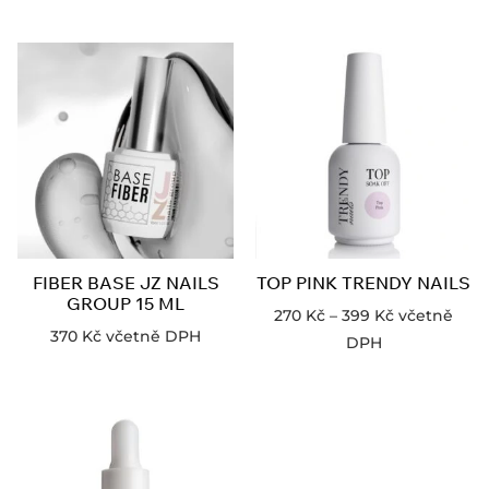
FIBER BASE JZ NAILS
TOP PINK TRENDY NAILS
GROUP 15 ML
270
Kč
–
399
Kč
včetně
370
Kč
včetně DPH
DPH