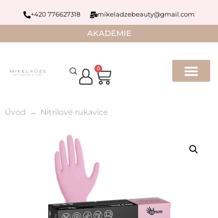
+420 776627318
mikeladzebeauty@gmail.com
AKADEMIE
0
Úvod
Nitrilové rukavice