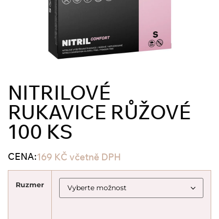
NITRILOVÉ
RUKAVICE RŮŽOVÉ
100 KS
CENA:
169
KČ
včetně DPH
Ruzmer