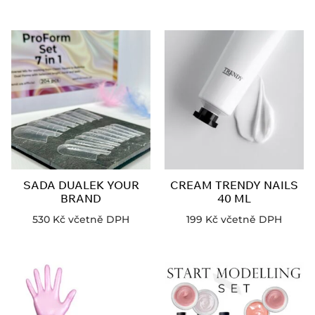
SADA DUALEK YOUR
CREAM TRENDY NAILS
BRAND
40 ML
530
Kč
včetně DPH
199
Kč
včetně DPH