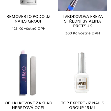
REMOVER IQ PODO JZ
TVRDKOVOVA FREZA
NAILS GROUP
STŘEDNÍ BY ALINA
PROTSUK
425
Kč
včetně DPH
300
Kč
včetně DPH
OPILKI KOVOVÉ ZÁKLAD
TOP EXPERT JZ NAILS
NEREZOVÁ OCEL
GROUP 15 ML