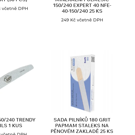
150/240 EXPERT 40 NFE-
č
včetně DPH
40-150/240 25 KS
249
Kč
včetně DPH
150/240 TRENDY
SADA PILNÍKŮ 180 GRIT
ILS 1 KUS
PAPMAM STALEKS NA
PĚNOVÉM ZAKLADĚ 25 KS
včetně DPH