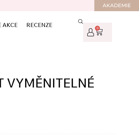
AKADEMIE
E AKCE
RECENZE
0
IT VYMĚNITELNÉ