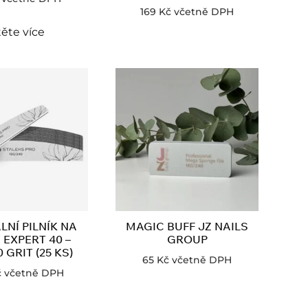
169
Kč
včetně DPH
ěte více
LNÍ PILNÍK NA
MAGIC BUFF JZ NAILS
 EXPERT 40 –
GROUP
 GRIT (25 KS)
65
Kč
včetně DPH
č
včetně DPH