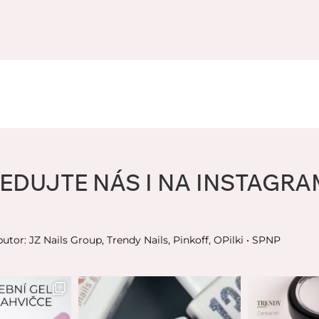
EDUJTE NÁS I NA INSTAGR
butor: JZ Nails Group, Trendy Nails, Pinkoff, OPilki
• SPNP