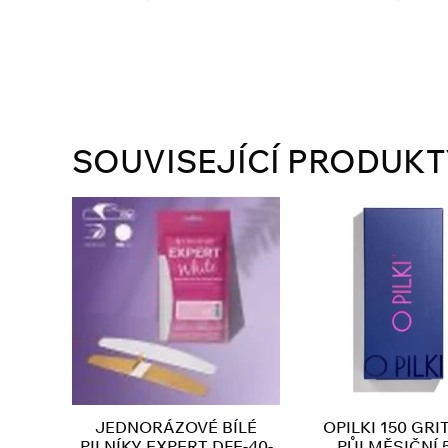
SOUVISEJÍCÍ PRODUKT
JEDNORÁZOVÉ BÍLÉ
OPILKI 150 GRI
PILNÍKY EXPERT DFE-40-
PŮLMĚSIČNÍ 