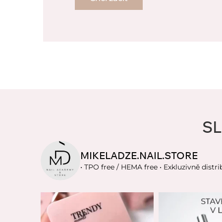
SL
MIKELADZE.NAIL.STORE
• TPO free / HEMA free
• Exkluzivně distri