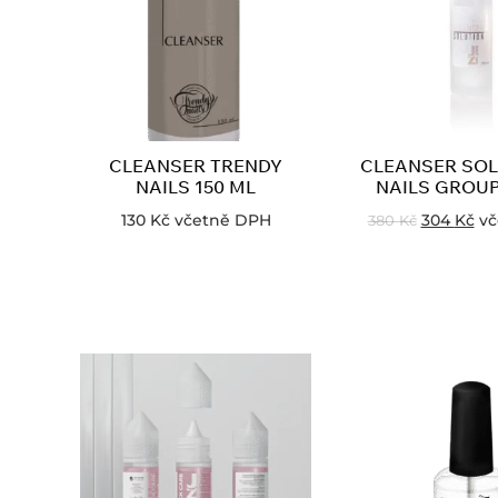
CLEANSER TRENDY
CLEANSER SOL
NAILS 150 ML
NAILS GROUP
130
Kč
včetně DPH
304
Kč
vč
380
Kč