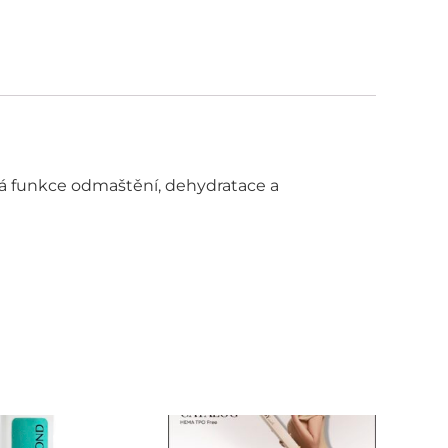
má funkce odmaštění, dehydratace a