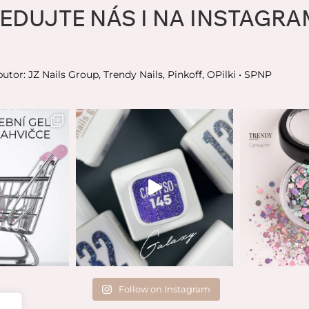
EDUJTE NÁS I NA INSTAGR
butor: JZ Nails Group, Trendy Nails, Pinkoff, OPilki
• SPNP
Follow on Instagram