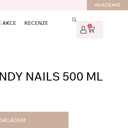
AKADEMIE
E AKCE
RECENZE
0
NDY NAILS 500 ML
E SKLADEM