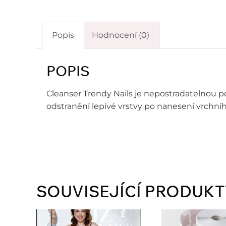
Popis
Hodnocení (0)
POPIS
Cleanser Trendy Nails je nepostradatelnou 
odstranění lepivé vrstvy po nanesení vrchníh
SOUVISEJÍCÍ PRODUKT