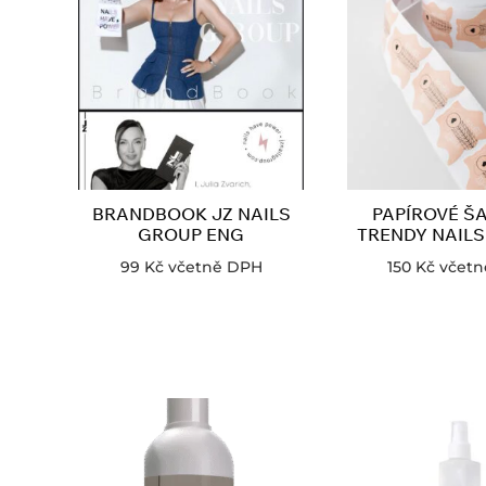
BRANDBOOK JZ NAILS
PAPÍROVÉ Š
GROUP ENG
TRENDY NAILS
99
Kč
včetně DPH
150
Kč
včetn