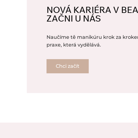
NOVÁ KARIÉRA V BE
ZAČNI U NÁS
Naučíme tě manikúru krok za kroke
praxe, která vydělává.
Chci začít