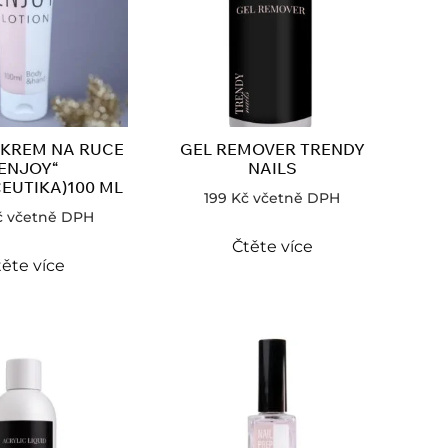
 KREM NA RUCE
GEL REMOVER TRENDY
“ENJOY“
NAILS
EUTIKA)100 ML
199
Kč
včetně DPH
č
včetně DPH
Čtěte více
ěte více