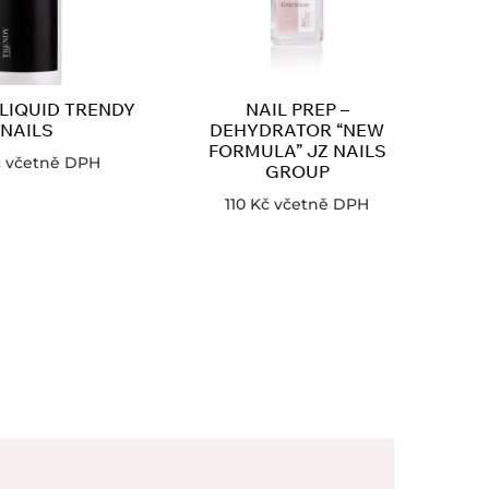
 LIQUID TRENDY
NAIL PREP –
NAILS
DEHYDRATOR “NEW
FORMULA” JZ NAILS
č
včetně DPH
GROUP
110
Kč
včetně DPH