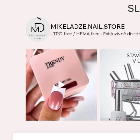
SL
MIKELADZE.NAIL.STORE
• TPO free / HEMA free
• Exkluzivně distri