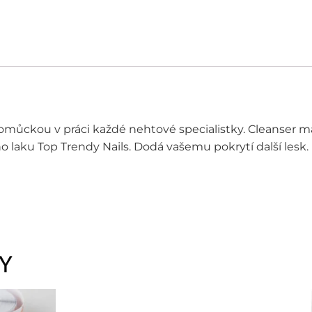
pomůckou v práci každé nehtové specialistky. Cleanser 
o laku Top Trendy Nails. Dodá vašemu pokrytí další lesk.
Y