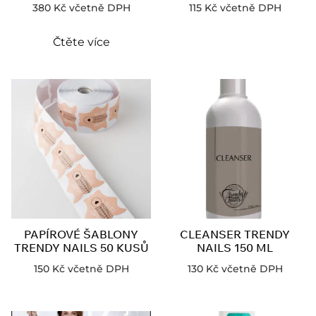
380
Kč
včetně DPH
115
Kč
včetně DPH
Čtěte více
PAPÍROVÉ ŠABLONY
CLEANSER TRENDY
TRENDY NAILS 50 KUSŮ
NAILS 150 ML
150
Kč
včetně DPH
130
Kč
včetně DPH