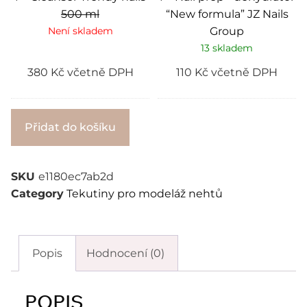
500 ml
“New formula” JZ Nails
Není skladem
Group
13 skladem
380
Kč
včetně DPH
110
Kč
včetně DPH
Alternative:
Přidat do košíku
SKU
e1180ec7ab2d
Category
Tekutiny pro modeláž nehtů
Popis
Hodnocení (0)
POPIS