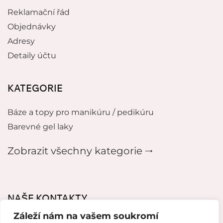
Reklamační řád
Objednávky
Adresy
Detaily účtu
KATEGORIE
Báze a topy pro manikúru / pedikúru
Barevné gel laky
Zobrazit všechny kategorie 🠂
NAŠE KONTAKTY
Záleží nám na vašem soukromí
mikeladzebeauty@gmail.com