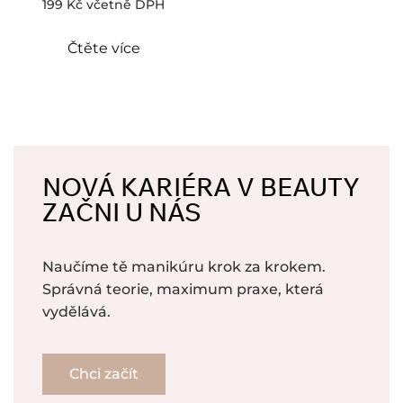
199
Kč
včetně DPH
Čtěte více
NOVÁ KARIÉRA V BEAUTY
ZAČNI U NÁS
Naučíme tě manikúru krok za krokem.
Správná teorie, maximum praxe, která
vydělává.
Chci začít