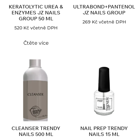
KERATOLYTIC UREA &
ULTRABOND+PANTENOL
ENZYMES JZ NAILS
JZ NAILS GROUP
GROUP 50 ML
269
Kč
včetně DPH
520
Kč
včetně DPH
Čtěte více
CLEANSER TRENDY
NAIL PREP TRENDY
NAILS 500 ML
NAILS 15 ML