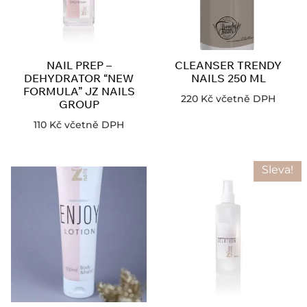
NAIL PREP –
CLEANSER TRENDY
DEHYDRATOR “NEW
NAILS 250 ML
FORMULA” JZ NAILS
220
Kč
včetně DPH
GROUP
110
Kč
včetně DPH
Sleva!