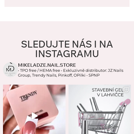
SLEDUJTE NÁS I NA
INSTAGRAMU
MIKELADZE.NAIL.STORE
• TPO free / HEMA free
• Exkluzivně distributor: JZ Nails
Group, Trendy Nails, Pinkoff, OPilki
• SPNP