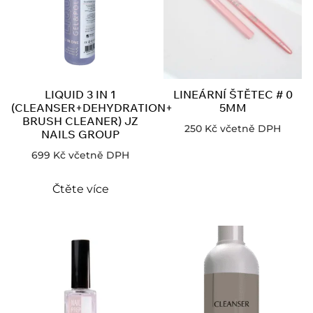
LIQUID 3 IN 1
LINEÁRNÍ ŠTĚTEC # 0
(CLEANSER+DEHYDRATION+
5MM
BRUSH CLEANER) JZ
250
Kč
včetně DPH
NAILS GROUP
699
Kč
včetně DPH
Čtěte více