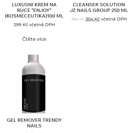
LUXUSNI KREM NA
CLEANSER SOLUTION
RUCE “ENJOY“
JZ NAILS GROUP 250 ML
(KOSMECEUTIKA)100 ML
304
Kč
včetně DPH
380
Kč
299
Kč
včetně DPH
Čtěte více
GEL REMOVER TRENDY
NAILS