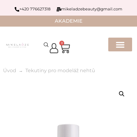
+420 776627318
mikeladzebeauty@gmail.com
AKADEMIE
0
Úvod
Tekutiny pro modeláž nehtů